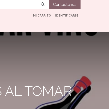
Contáctenos
MI CARRITO
IDENTIFICARSE
ia
Nuestro vino
Tienda
Blog
Contacto
 AL TOMAR