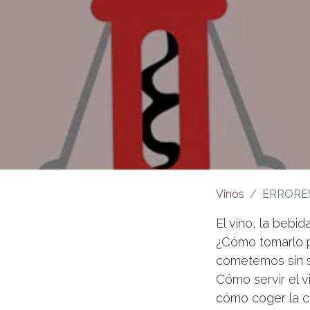
Vinos
ERRORE
El vino, la beb
¿Cómo tomarlo p
cometemos sin sa
Cómo servir el v
cómo coger la c