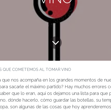
S QUE COMETEMOS AL TOMAR VINO
ida que nos acompaña en los grandes momentos de nues
ara sacarle el máximo partido? Hay muchos errores
ber que lo eran, aquí os dejamos una lista para que p
ino, dónde hacerlo, cómo guardar las botellas, su temp
opa, son algunas de las cosas que hoy aprenderemos