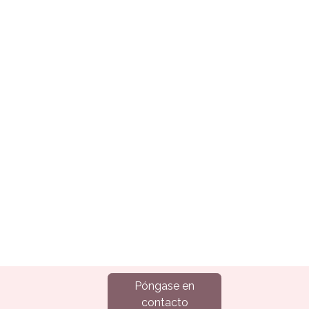
Póngase en
contacto