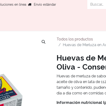
luciones en línea
Envío estándar
Histor
Todos los productos
Huevas de Merluza en Ac
Huevas de Me
Oliva - Conse
Huevas de merluza de sabor 
aceite de oliva en lata de 1
tamaño y contenido, pudiend
día a día como en comidas 
Información nutricional (